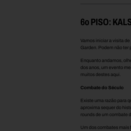
6o PISO: KA
Vamos iniciar a visita de
Garden. Podem não ter 
Enquanto andamos, olhem
dos anos, um evento mem
muitos destes aqui.
Combate do Século
Existe uma razão para 
aproxima sequer do histo
rounds de um combate de
Um dos combates mais fa