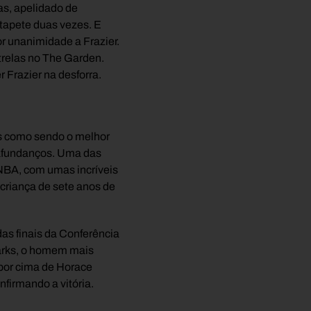
as, apelidado de
 tapete duas vezes. E
por unanimidade a Frazier.
strelas no The Garden.
 Frazier na desforra.
os como sendo o melhor
afundanços. Uma das
 NBA, com umas incríveis
criança de sete anos de
as finais da Conferência
tarks, o homem mais
 por cima de Horace
irmando a vitória.