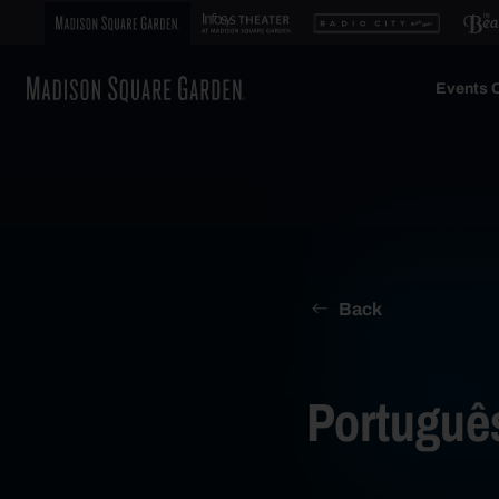
Events C
Back
Portuguê